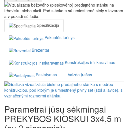
Specifikacija
Pakuotės turinys
Brezentai
Konstrukcijos ir inkaravimas
Pastatymas
Vaizdo įrašas
Parametrai jūsų sėkmingai
PREKYBOS KIOSKUI 3x4,5 m
(su 3 sienomis):