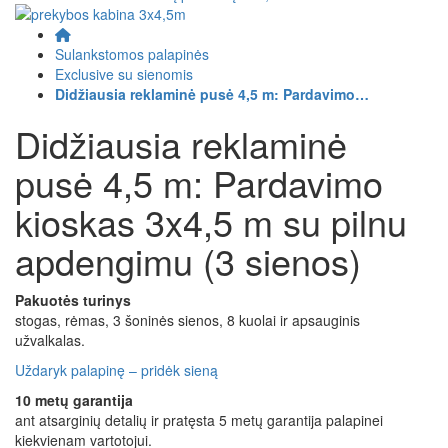
Sulankstomos palapinės
Exclusive su sienomis
Didžiausia reklaminė pusė 4,5 m: Pardavimo…
Didžiausia reklaminė
pusė 4,5 m: Pardavimo
kioskas 3x4,5 m su pilnu
apdengimu (3 sienos)
Pakuotės turinys
stogas, rėmas, 3 šoninės sienos, 8 kuolai ir apsauginis
užvalkalas.
Uždaryk palapinę – pridėk sieną
10 metų garantija
ant atsarginių detalių ir pratęsta 5 metų garantija palapinei
kiekvienam vartotojui.