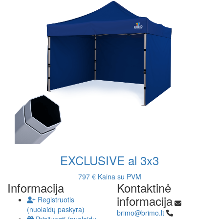
EXCLUSIVE al 3x3
797 €
Kaina su PVM
Informacija
Kontaktinė
informacija
Registruotis
(nuolaidų paskyra)
brimo@brimo.lt