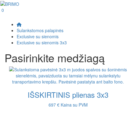
0
Sulankstomos palapinės
Exclusive su sienomis
Exclusive su sienomis 3x3
Pasirinkite medžiagą
IŠSKIRTINIS plienas 3x3
697 €
Kaina su PVM