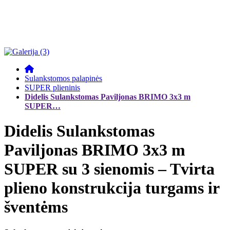
Sulankstomos palapinės
SUPER plieninis
Didelis Sulankstomas Paviljonas BRIMO 3x3 m
SUPER…
Didelis Sulankstomas
Paviljonas BRIMO 3x3 m
SUPER su 3 sienomis – Tvirta
plieno konstrukcija turgams ir
šventėms