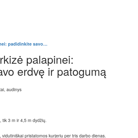
nei: padidinkite savo…
kizė palapinei:
savo erdvę ir patogumą
tai, audinys
, tik 3 m ir 4,5 m dydžių.
 vidutiniškai pristatomos kurjeriu per tris darbo dienas.