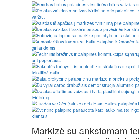
Markizė sulankstomam ten