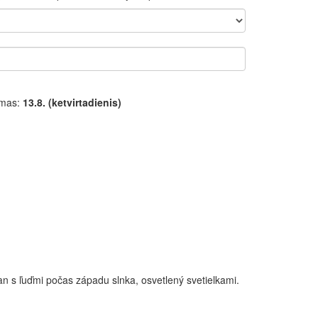
ymas:
13.8. (ketvirtadienis)